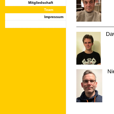
Mitgliedschaft
Team
Impressum
Dav
Ni